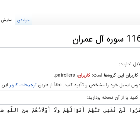
خواندن
نمایش م
یل ندارید:
کاربران این گروه‌ها است:
کاربران
، patrollers.
رس ایمیل خود را مشخص و تأیید کنید. لطفاً از طریق
ترجیحات کاربر
این ک
نید یا از آن نسخه بردارید: