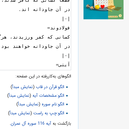
الگوهای به‌کاررفته در این صفحه:
الگو:قرآن در قاب
(
نمایش مبدأ
)
الگو:مشخصات آیه
(
نمایش مبدأ
)
الگو:نام سوره
(
نمایش مبدأ
)
الگو:چپ به راست
(
نمایش مبدأ
)
بازگشت به
آیه 116 سوره آل عمران
.