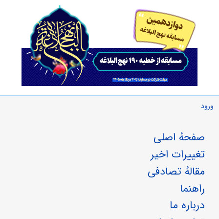
ورود
صفحهٔ اصلی
تغییرات اخیر
مقالهٔ تصادفی
راهنما
درباره ما