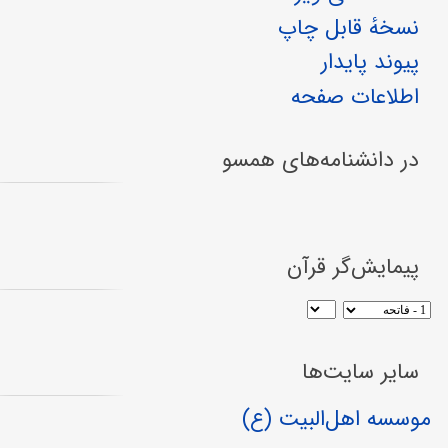
نسخهٔ قابل چاپ
پیوند پایدار
اطلاعات صفحه
در دانشنامه‌های همسو
پیمایش‌گر قرآن
سایر سایت‌ها
موسسه اهل‌البیت (ع)